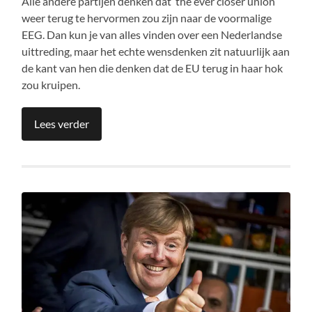
Alle andere partijen denken dat ’the ever closer union’
weer terug te hervormen zou zijn naar de voormalige
EEG. Dan kun je van alles vinden over een Nederlandse
uittreding, maar het echte wensdenken zit natuurlijk aan
de kant van hen die denken dat de EU terug in haar hok
zou kruipen.
Lees verder