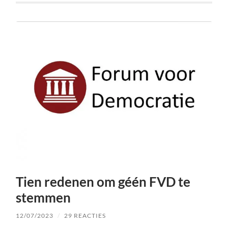
Tien redenen om géén FVD te
stemmen
12/07/2023
/
29 REACTIES