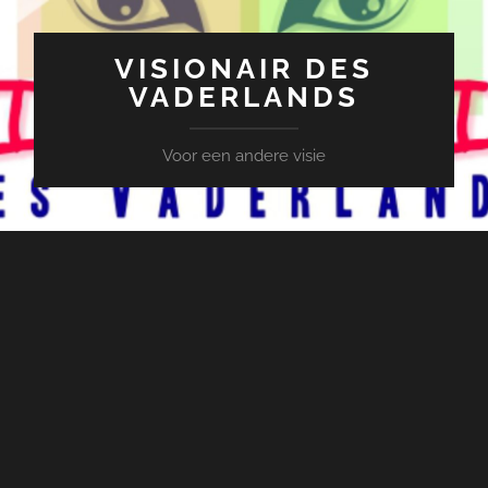
VISIONAIR DES
VADERLANDS
Voor een andere visie