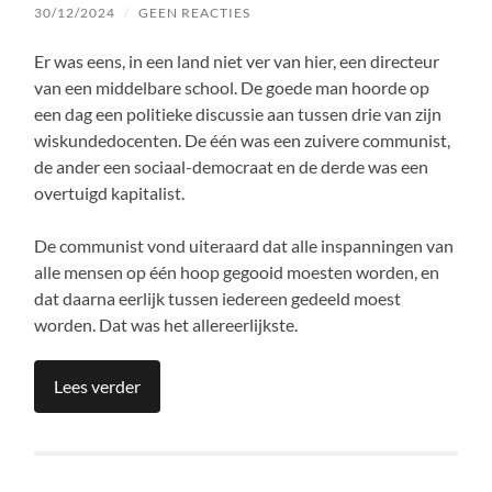
30/12/2024
/
GEEN REACTIES
Er was eens, in een land niet ver van hier, een directeur
van een middelbare school. De goede man hoorde op
een dag een politieke discussie aan tussen drie van zijn
wiskundedocenten. De één was een zuivere communist,
de ander een sociaal-democraat en de derde was een
overtuigd kapitalist.
De communist vond uiteraard dat alle inspanningen van
alle mensen op één hoop gegooid moesten worden, en
dat daarna eerlijk tussen iedereen gedeeld moest
worden. Dat was het allereerlijkste.
Lees verder