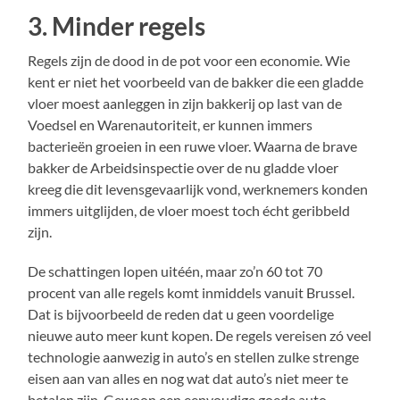
3. Minder regels
Regels zijn de dood in de pot voor een economie. Wie
kent er niet het voorbeeld van de bakker die een gladde
vloer moest aanleggen in zijn bakkerij op last van de
Voedsel en Warenautoriteit, er kunnen immers
bacterieën groeien in een ruwe vloer. Waarna de brave
bakker de Arbeidsinspectie over de nu gladde vloer
kreeg die dit levensgevaarlijk vond, werknemers konden
immers uitglijden, de vloer moest toch écht geribbeld
zijn.
De schattingen lopen uitéén, maar zo’n 60 tot 70
procent van alle regels komt inmiddels vanuit Brussel.
Dat is bijvoorbeeld de reden dat u geen voordelige
nieuwe auto meer kunt kopen. De regels vereisen zó veel
technologie aanwezig in auto’s en stellen zulke strenge
eisen aan van alles en nog wat dat auto’s niet meer te
betalen zijn. Gewoon een eenvoudige goede auto