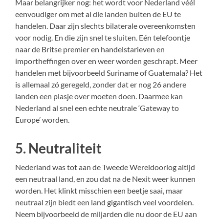
Maar belangrijker nog: het wordt voor Nederland véél
eenvoudiger om met al die landen buiten de EU te
handelen. Daar zijn slechts bilaterale overeenkomsten
voor nodig. En die zijn snel te sluiten. Eén telefoontje
naar de Britse premier en handelstarieven en
importheffingen over en weer worden geschrapt. Meer
handelen met bijvoorbeeld Suriname of Guatemala? Het
is allemaal zó geregeld, zonder dat er nog 26 andere
landen een plasje over moeten doen. Daarmee kan
Nederland al snel een echte neutrale ‘Gateway to
Europe’ worden.
5. Neutraliteit
Nederland was tot aan de Tweede Wereldoorlog altijd
een neutraal land, en zou dat na de Nexit weer kunnen
worden. Het klinkt misschien een beetje saai, maar
neutraal zijn biedt een land gigantisch veel voordelen.
Neem bijvoorbeeld de miljarden die nu door de EU aan