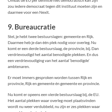
Omdat de EU per definitie niet democratisch kan zijn
zou iedere democraat tegen dit instituut moeten zijn en
daarmee voor een Nexit.
9. Bureaucratie
Stel, je hebt twee bestuurslagen: gemeente en Rijk.
Daarmee heb je dan één plek nodig voor overleg. Nu
komt er een derde bestuurslaag, de provincie, bij. Dan
verdrievoudigd het aantal benodigde plekken. En dus
een verdrievoudiging van het aantal ‘benodigde’
ambtenaren.
Er moet immers gesproken worden tussen Rijk en
provincie, Rijk en gemeente én gemeente en provincie.
Nu komt er opeens een vierde bestuurslaag bij, de EU.
Het aantal plekken waar overleg moet plaatsvinden
wordt nu weer verdubbeld, nu zijn er zes plekken waar