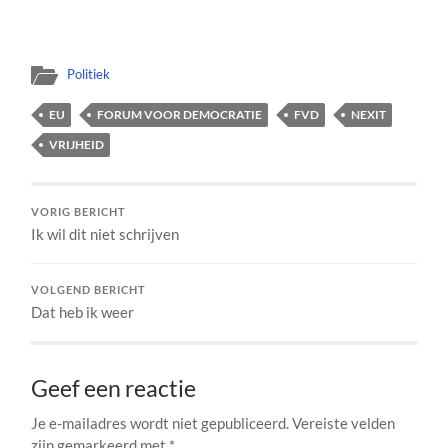
Politiek
EU
FORUM VOOR DEMOCRATIE
FVD
NEXIT
VRIJHEID
VORIG BERICHT
Ik wil dit niet schrijven
VOLGEND BERICHT
Dat heb ik weer
Geef een reactie
Je e-mailadres wordt niet gepubliceerd.
Vereiste velden
zijn gemarkeerd met
*