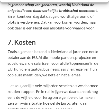
in gemeenschap van goederen, waarbij Nederland de
enige is die een daadwerkelijke bruidsschat meeneemt.
En er komt een dag dat dat geld wordt afgeroomd of
plots is verdwenen. Dat kan voorkomen worden, maar
ook daar is een Nexit een absolute voorwaarde voor.
7. Kosten
Zoals algemeen bekend is Nederland al jaren een netto
betaler aan de EU. Al die ‘mooie’ panden, projecten en
subsidies, al die salarissen voor al die ’topmensen’ in de
EU, hun dienstauto’s, businessclass vliegreizen en hun
copieuze maaltijden, we betalen het allemaal.
Het zou jaarlijks vele miljarden schelen als we daarmee
zouden stoppen. En in ruil krijgen we daar dan ook nog
eens de vrijheid voor terug om eigen beleid te maken.
Een win-win situatie, hoewel de Eurocraten daar
ongetwijfeld anders over zullen denken.