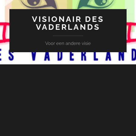
VISIONAIR DES
VADERLANDS
Voor een andere visie