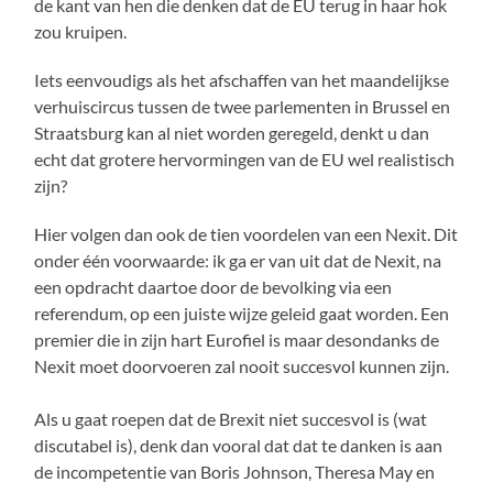
de kant van hen die denken dat de EU terug in haar hok
zou kruipen.
Iets eenvoudigs als het afschaffen van het maandelijkse
verhuiscircus tussen de twee parlementen in Brussel en
Straatsburg kan al niet worden geregeld, denkt u dan
echt dat grotere hervormingen van de EU wel realistisch
zijn?
Hier volgen dan ook de tien voordelen van een Nexit. Dit
onder één voorwaarde: ik ga er van uit dat de Nexit, na
een opdracht daartoe door de bevolking via een
referendum, op een juiste wijze geleid gaat worden. Een
premier die in zijn hart Eurofiel is maar desondanks de
Nexit moet doorvoeren zal nooit succesvol kunnen zijn.
Als u gaat roepen dat de Brexit niet succesvol is (wat
discutabel is), denk dan vooral dat dat te danken is aan
de incompetentie van Boris Johnson, Theresa May en