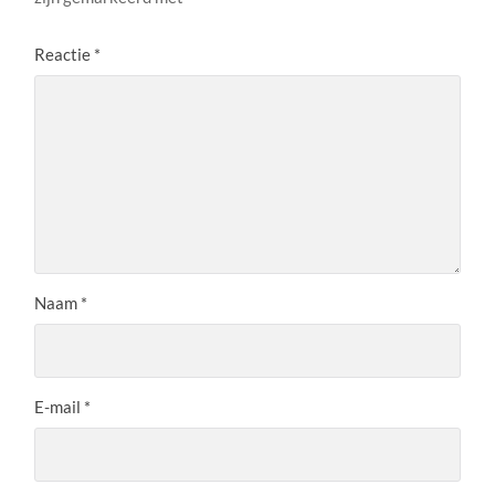
Reactie
*
Naam
*
E-mail
*