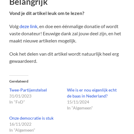
Belangrijk
Vond je dit artikel leuk om te lezen?
Volg
deze link
, en doe een éénmalige donatie of wordt
vaste donateur! Eeuwige dank zal jouw deel zijn, en het
maakt nieuwe artikelen mogelijk.
Ook het delen van dit artikel wordt natuurlijk heel erg
gewaardeerd.
Gerelateerd
Twee-Partijenstelsel
Wie is er nou eigenlijk echt
31/01/2023
de baas in Nederland?
In "FvD"
15/11/2024
In "Algemeen"
Onze democratie is stuk
16/11/2022
In "Algemeen"