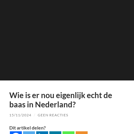
Wie is er nou eigenlijk echt de
baas in Nederland?
15/11/2024
/
GEEN REACTIES
Dit artikel delen?