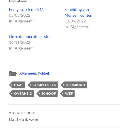
Gerelateerd
Een gesprek op 5 Mei
Scheiding van
05/05/2022
Mensenrechten
In "Algemeen"
13/09/2022
In "Algemeen"
Onze democratie is stuk
16/11/2022
In "Algemeen"
Algemeen
,
Politiek
BAAS
COMPLOTTEN
ILLUMINATI
OVERHEID
SCHOOF
WEF
VORIG BERICHT
Dat heb ik weer