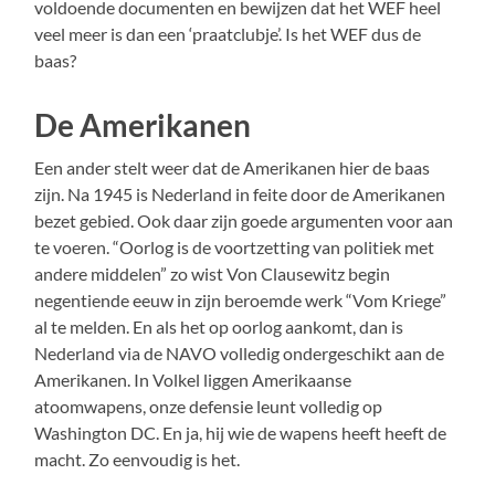
voldoende documenten en bewijzen dat het WEF heel
veel meer is dan een ‘praatclubje’. Is het WEF dus de
baas?
De Amerikanen
Een ander stelt weer dat de Amerikanen hier de baas
zijn. Na 1945 is Nederland in feite door de Amerikanen
bezet gebied. Ook daar zijn goede argumenten voor aan
te voeren. “Oorlog is de voortzetting van politiek met
andere middelen” zo wist Von Clausewitz begin
negentiende eeuw in zijn beroemde werk “Vom Kriege”
al te melden. En als het op oorlog aankomt, dan is
Nederland via de NAVO volledig ondergeschikt aan de
Amerikanen. In Volkel liggen Amerikaanse
atoomwapens, onze defensie leunt volledig op
Washington DC. En ja, hij wie de wapens heeft heeft de
macht. Zo eenvoudig is het.