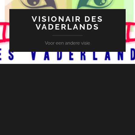
VISIONAIR DES
VADERLANDS
Voor een andere visie