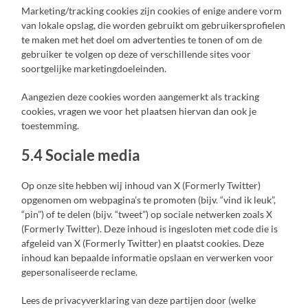
Marketing/tracking cookies zijn cookies of enige andere vorm
van lokale opslag, die worden gebruikt om gebruikersprofielen
te maken met het doel om advertenties te tonen of om de
gebruiker te volgen op deze of verschillende sites voor
soortgelijke marketingdoeleinden.
Aangezien deze cookies worden aangemerkt als tracking
cookies, vragen we voor het plaatsen hiervan dan ook je
toestemming.
5.4 Sociale media
Op onze site hebben wij inhoud van X (Formerly Twitter)
opgenomen om webpagina’s te promoten (bijv. “vind ik leuk”,
“pin”) of te delen (bijv. “tweet”) op sociale netwerken zoals X
(Formerly Twitter). Deze inhoud is ingesloten met code die is
afgeleid van X (Formerly Twitter) en plaatst cookies. Deze
inhoud kan bepaalde informatie opslaan en verwerken voor
gepersonaliseerde reclame.
Lees de privacyverklaring van deze partijen door (welke