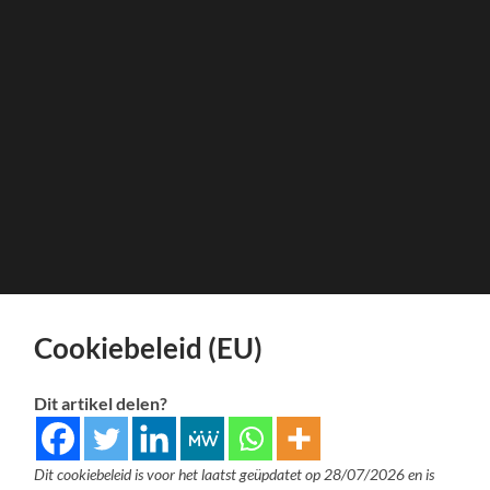
Cookiebeleid (EU)
Dit artikel delen?
Dit cookiebeleid is voor het laatst geüpdatet op 28/07/2026 en is