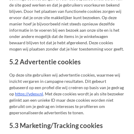
de site goed werken en dat je gebruikers voorkeuren bekend
blijven. Door het plaatsen van functionele cookies zorgen wij
ervoor dat je onze site makkelijker kunt bezoeken. Op deze
manier hoef je bijvoorbeeld niet steeds opnieuw dezelfde
informatie in te voeren bij een bezoek aan onze site en is het
onder andere mogelijk dat de items in je winkelwagen
bewaard blijven tot dat je hebt afgerekend. Deze cookies
mogen wij plaatsen zonder dat je hier toestemming voor geeft.
5.2 Advertentie cookies
Op deze site gebruiken wij advertentie cookies, waarmee wij
inzicht vergaren in campagne resultaten. Dit gebeurt
gebaseerd op een profiel die wij creëren op basis van je gedrag
op
https://vdesv.nl
. Met deze cookies wordt je als site bezoeker
gelinkt aan een unieke ID maar deze cookies worden niet
gebruikt om je gedrag en interesses te profileren om
gepersonaliseerde advertenties te tonen.
5.3 Marketing/Tracking cookies