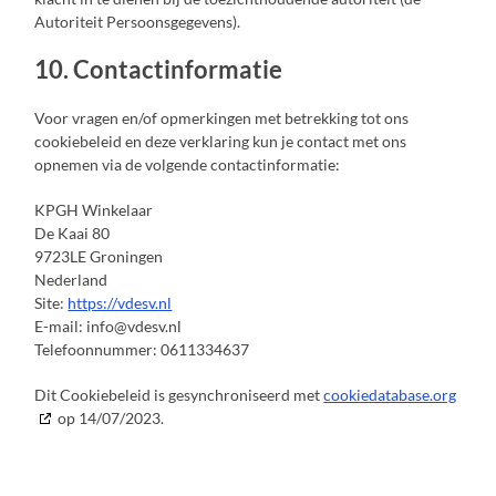
Autoriteit Persoonsgegevens).
10. Contactinformatie
Voor vragen en/of opmerkingen met betrekking tot ons
cookiebeleid en deze verklaring kun je contact met ons
opnemen via de volgende contactinformatie:
KPGH Winkelaar
De Kaai 80
9723LE Groningen
Nederland
Site:
https://vdesv.nl
E-mail:
info@
vdesv.nl
Telefoonnummer: 0611334637
Dit Cookiebeleid is gesynchroniseerd met
cookiedatabase.org
op 14/07/2023.