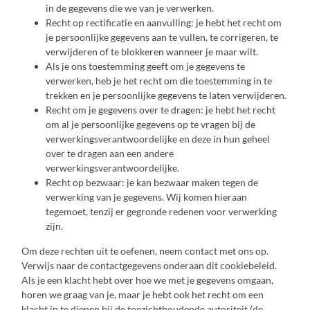
in de gegevens die we van je verwerken.
Recht op rectificatie en aanvulling: je hebt het recht om
je persoonlijke gegevens aan te vullen, te corrigeren, te
verwijderen of te blokkeren wanneer je maar wilt.
Als je ons toestemming geeft om je gegevens te
verwerken, heb je het recht om die toestemming in te
trekken en je persoonlijke gegevens te laten verwijderen.
Recht om je gegevens over te dragen: je hebt het recht
om al je persoonlijke gegevens op te vragen bij de
verwerkingsverantwoordelijke en deze in hun geheel
over te dragen aan een andere
verwerkingsverantwoordelijke.
Recht op bezwaar: je kan bezwaar maken tegen de
verwerking van je gegevens. Wij komen hieraan
tegemoet, tenzij er gegronde redenen voor verwerking
zijn.
Om deze rechten uit te oefenen, neem contact met ons op.
Verwijs naar de contactgegevens onderaan dit cookiebeleid.
Als je een klacht hebt over hoe we met je gegevens omgaan,
horen we graag van je, maar je hebt ook het recht om een
klacht in te dienen bij de toezichthoudende autoriteit (de