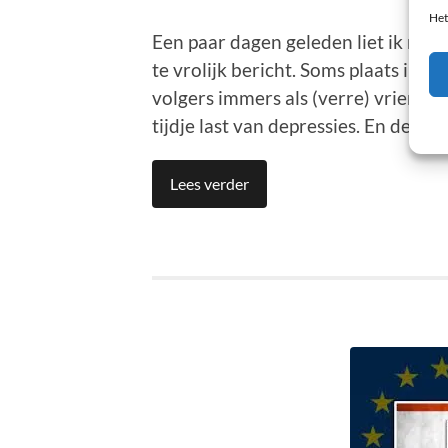
Het
Een paar dagen geleden liet ik mijn
te vrolijk bericht. Soms plaats ik in
volgers immers als (verre) vrienden
tijdje last van depressies. En depre
Lees verder