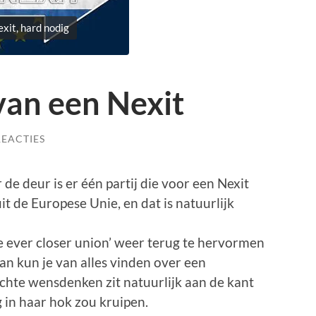
xit, hard nodig
van een Nexit
REACTIES
e deur is er één partij die voor een Nexit
it de Europese Unie, en dat is natuurlijk
he ever closer union’ weer terug te hervormen
an kun je van alles vinden over een
chte wensdenken zit natuurlijk aan de kant
 in haar hok zou kruipen.