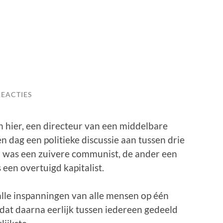
REACTIES
an hier, een directeur van een middelbare
 dag een politieke discussie aan tussen drie
 was een zuivere communist, de ander een
een overtuigd kapitalist.
lle inspanningen van alle mensen op één
at daarna eerlijk tussen iedereen gedeeld