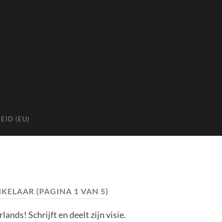
EID (EU)
NKELAAR
(PAGINA 1 VAN 5)
ands! Schrijft en deelt zijn visie.