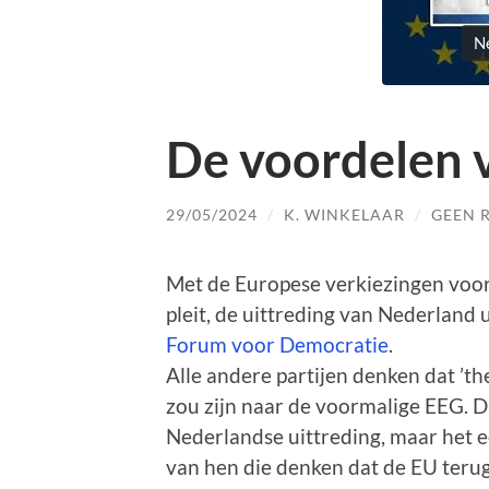
Ne
De voordelen 
29/05/2024
/
K. WINKELAAR
/
GEEN 
Met de Europese verkiezingen voor d
pleit, de uittreding van Nederland u
Forum voor Democratie
.
Alle andere partijen denken dat ’t
zou zijn naar de voormalige EEG. D
Nederlandse uittreding, maar het e
van hen die denken dat de EU terug