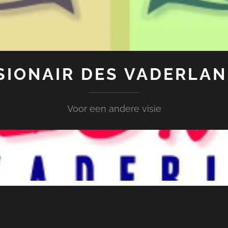
SIONAIR DES VADERLA
Voor een andere visie