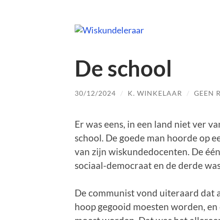
De school
30/12/2024
/
K. WINKELAAR
/
GEEN 
Er was eens, in een land niet ver v
school. De goede man hoorde op een
van zijn wiskundedocenten. De één
sociaal-democraat en de derde was 
De communist vond uiteraard dat a
hoop gegooid moesten worden, en d