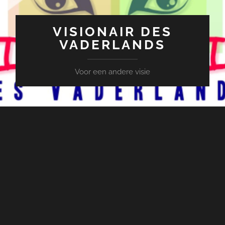
VISIONAIR DES
VADERLANDS
Voor een andere visie