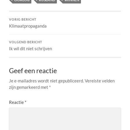
VORIG BERICHT
Klimaatpropaganda
VOLGEND BERICHT
Ik wil dit niet schrijven
Geef een reactie
Je e-mailadres wordt niet gepubliceerd.
Vereiste velden
zijn gemarkeerd met
*
Reactie
*