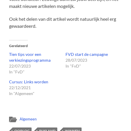
maakt nieuwe artikelen mogelijk.
Ook het delen van dit artikel wordt natuurlijk heel erg
gewaardeerd.
Gerelateerd
Tien tips voor een
FVD start de campagne
verkiezingsprogramma
28/07/2023
22/07/2023
In "FvD"
In "FvD"
Cursus: Links worden
22/12/2021
In "Algemeen"
Algemeen
OORLOG
RUSLAND
WINNEN