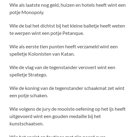
Wie als laatste nog geld, huizen en hotels heeft wint een
potje Monopoly.
Wie de bal het dichtst bij het kleine balletje heeft weten
te werpen wint een potje Petanque.
Wie als eerste tien punten heeft verzameld wint een
spelletje Kolonisten van Katan.
Wie de vlag van de tegenstander verovert wint een
spelletje Stratego.
Wie de koning van de tegenstander schaakmat zet wint
een potje schaken.
Wie volgens de jury de mooiste oefening op het ijs heeft
uitgevoerd wint een gouden medaille bij het
kunstschaatsen.
Wie het snelst en foutloos met zijn paard over