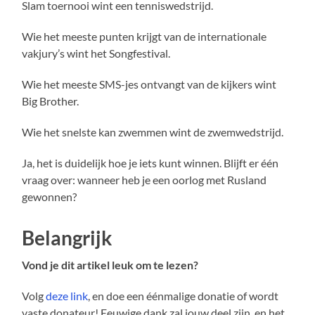
Slam toernooi wint een tenniswedstrijd.
Wie het meeste punten krijgt van de internationale
vakjury’s wint het Songfestival.
Wie het meeste SMS-jes ontvangt van de kijkers wint
Big Brother.
Wie het snelste kan zwemmen wint de zwemwedstrijd.
Ja, het is duidelijk hoe je iets kunt winnen. Blijft er één
vraag over: wanneer heb je een oorlog met Rusland
gewonnen?
Belangrijk
Vond je dit artikel leuk om te lezen?
Volg
deze link
, en doe een éénmalige donatie of wordt
vaste donateur! Eeuwige dank zal jouw deel zijn, en het