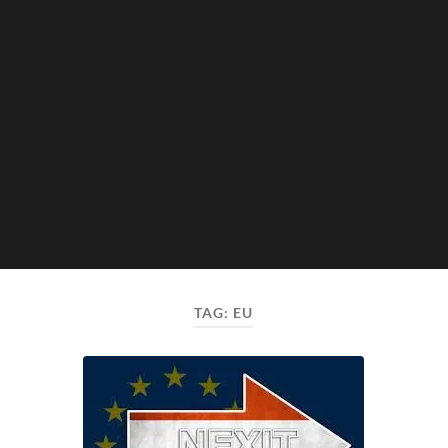
TAG:
EU