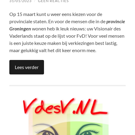
31/01/2023
/
GEEN REACTIES
Op 15 maart kunt u weer eens kiezen voor de
provinciale staten. En voor de mensen die in de
provincie
Groningen
wonen heb ik leuk nieuws: uw Visionair des
Vaderlands staat op de lijst voor FvD! Voor veel mensen
is een juiste keuze maken bij verkiezingen best lastig,
maar gelukkig valt het dit keer enorm mee.
Lees verder