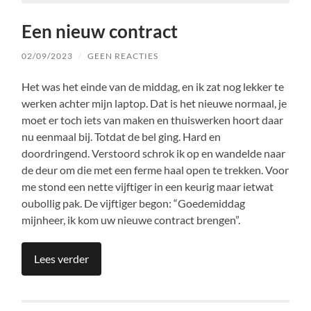
Een nieuw contract
02/09/2023
/
GEEN REACTIES
Het was het einde van de middag, en ik zat nog lekker te
werken achter mijn laptop. Dat is het nieuwe normaal, je
moet er toch iets van maken en thuiswerken hoort daar
nu eenmaal bij. Totdat de bel ging. Hard en
doordringend. Verstoord schrok ik op en wandelde naar
de deur om die met een ferme haal open te trekken. Voor
me stond een nette vijftiger in een keurig maar ietwat
oubollig pak. De vijftiger begon: “Goedemiddag
mijnheer, ik kom uw nieuwe contract brengen”.
Lees verder