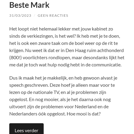
Beste Mark
31/03/2023
/
GEEN REACTIES
Het loopt niet helemaal lekker met jouw kabinet zo
sinds de verkiezingen, is het wel? Ik heb met je te doen,
het is ook een zware taak om de boel weer op de rit te
krijgen. Nu weet ik dat er in Den Haag ruim achthonderd
(800!) voorlichters rondlopen, maar desondanks lijkt het
me dat je toch wat hulp nodig hebt in de communicatie.
Dus ik maak het je makkelijk, en heb gewoon alvast je
speech geschreven. Deze hoef je alleen maar voor te
lezen op de nationale TV, en al je problemen zijn
opgelost. En nog mooier, als je het daarna ook nog
uitvoert zijn de problemen voor Nederland en de
Nederlanders óók opgelost. Hoe mooi is dat?
Lees verder