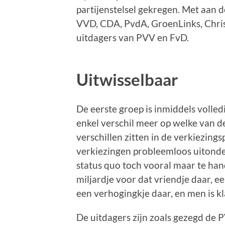
partijenstelsel gekregen. Met aan d
VVD, CDA, PvdA, GroenLinks, Chris
uitdagers van PVV en FvD.
Uitwisselbaar
De eerste groep is inmiddels volle
enkel verschil meer op welke van de
verschillen zitten in de verkiezin
verkiezingen probleemloos uitond
status quo toch vooral maar te han
miljardje voor dat vriendje daar, e
een verhogingkje daar, en men is kl
De uitdagers zijn zoals gezegd de