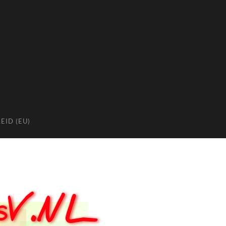
EID (EU)