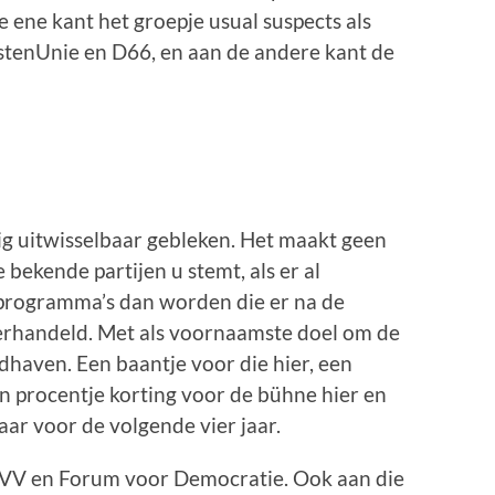
e ene kant het groepje usual suspects als
tenUnie en D66, en aan de andere kant de
dig uitwisselbaar gebleken. Het maakt geen
 bekende partijen u stemt, als er al
gsprogramma’s dan worden die er na de
erhandeld. Met als voornaamste doel om de
dhaven. Een baantje voor die hier, een
en procentje korting voor de bühne hier en
aar voor de volgende vier jaar.
 PVV en Forum voor Democratie. Ook aan die