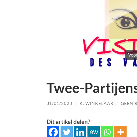
Voor
Twee-Partijens
31/01/2023
/
K. WINKELAAR
/
GEEN 
Dit artikel delen?