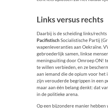
Links versus rechts
Daarbij is de scheiding links/recht
Pacifistisch
Socialistische Partij (G
wapenleveranties aan Oekraïne. V
gebroederlijk samen, linkse mensen
meningsuiting door Omroep ON! te 
te willen verbieden, en ze bescherme
aan iemand die de opium voor het i
zijn verouderde begrippen in een p
maar aan één belang denkt: dat va
in de politieke arena.
Op een bijzondere manier hebben 