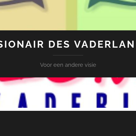
SIONAIR DES VADERLA
Voor een andere visie