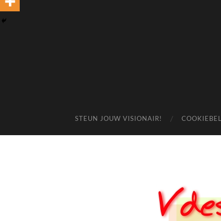
STEUN JOUW VISIONAIR!
COOKIEBEL