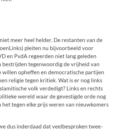
s niet meer heel helder. De restanten van de
roenLinks) pleiten nu bijvoorbeeld voor
VD en PvdA regeerden niet lang geleden
 bestrijden tegenwoordig de vrijheid van
willen opheffen en democratische partijen
n religie tegen kritiek. Wat is er nog links
slamitische volk verdedigt? Links en rechts
olitieke wereld waar de gevestigde orde nog
n het tegen elke prijs weren van nieuwkomers
we dus inderdaad dat veelbesproken twee-