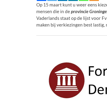
Op 15 maart kunt u weer eens kieze
mensen die in de
provincie Groning
Vaderlands staat op de lijst voor F
maken bij verkiezingen best lastig,