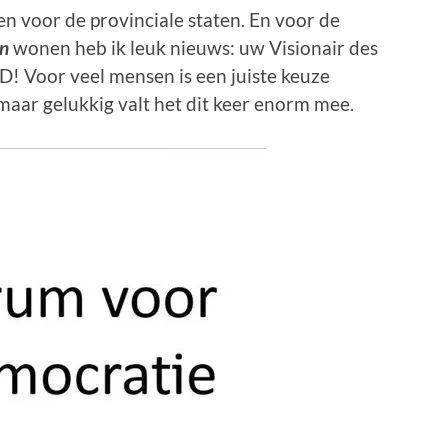
n voor de provinciale staten. En voor de
en
wonen heb ik leuk nieuws: uw Visionair des
vD! Voor veel mensen is een juiste keuze
 maar gelukkig valt het dit keer enorm mee.