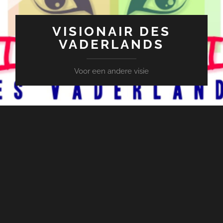
VISIONAIR DES
VADERLANDS
Voor een andere visie