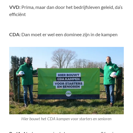
VVD:
Prima, maar dan door het bedrijfsleven geleid, da’s
efficiënt
CDA:
Dan moet er wel een dominee zijn in de kampen
Hier bouwt het CDA kampen voor starters en senioren