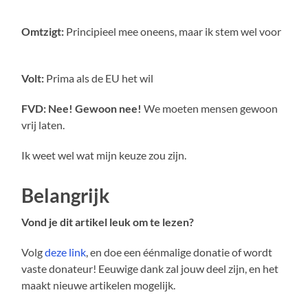
Omtzigt:
Principieel mee oneens, maar ik stem wel voor
Volt:
Prima als de EU het wil
FVD: Nee! Gewoon nee!
We moeten mensen gewoon
vrij laten.
Ik weet wel wat mijn keuze zou zijn.
Belangrijk
Vond je dit artikel leuk om te lezen?
Volg
deze link
, en doe een éénmalige donatie of wordt
vaste donateur! Eeuwige dank zal jouw deel zijn, en het
maakt nieuwe artikelen mogelijk.