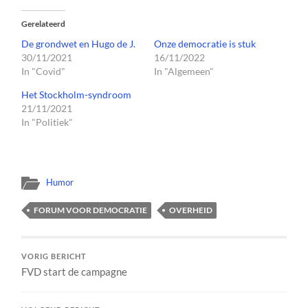
Gerelateerd
De grondwet en Hugo de J.
Onze democratie is stuk
30/11/2021
16/11/2022
In "Covid"
In "Algemeen"
Het Stockholm-syndroom
21/11/2021
In "Politiek"
Humor
FORUM VOOR DEMOCRATIE
OVERHEID
VORIG BERICHT
FVD start de campagne