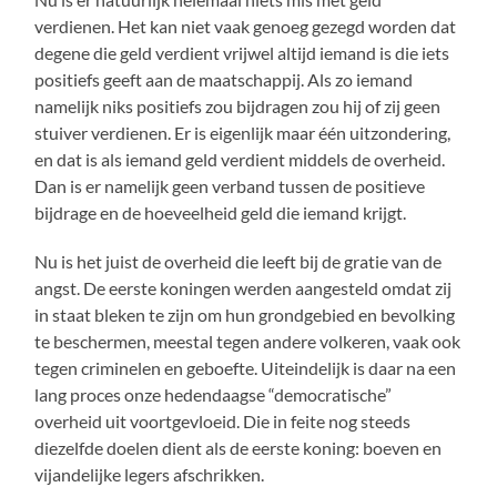
verdienen. Het kan niet vaak genoeg gezegd worden dat
degene die geld verdient vrijwel altijd iemand is die iets
positiefs geeft aan de maatschappij. Als zo iemand
namelijk niks positiefs zou bijdragen zou hij of zij geen
stuiver verdienen. Er is eigenlijk maar één uitzondering,
en dat is als iemand geld verdient middels de overheid.
Dan is er namelijk geen verband tussen de positieve
bijdrage en de hoeveelheid geld die iemand krijgt.
Nu is het juist de overheid die leeft bij de gratie van de
angst. De eerste koningen werden aangesteld omdat zij
in staat bleken te zijn om hun grondgebied en bevolking
te beschermen, meestal tegen andere volkeren, vaak ook
tegen criminelen en geboefte. Uiteindelijk is daar na een
lang proces onze hedendaagse “democratische”
overheid uit voortgevloeid. Die in feite nog steeds
diezelfde doelen dient als de eerste koning: boeven en
vijandelijke legers afschrikken.