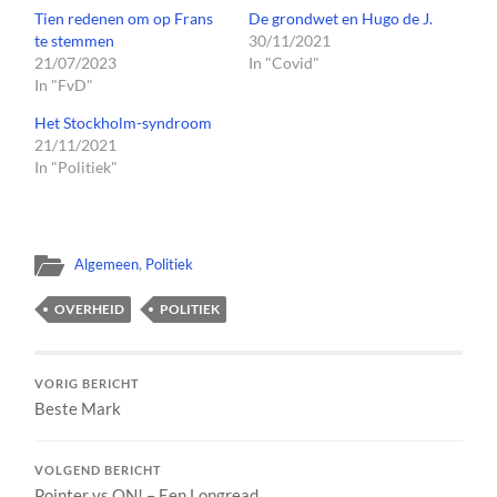
Tien redenen om op Frans
De grondwet en Hugo de J.
te stemmen
30/11/2021
21/07/2023
In "Covid"
In "FvD"
Het Stockholm-syndroom
21/11/2021
In "Politiek"
Algemeen
,
Politiek
OVERHEID
POLITIEK
VORIG BERICHT
Beste Mark
VOLGEND BERICHT
Pointer vs ON! – Een Longread