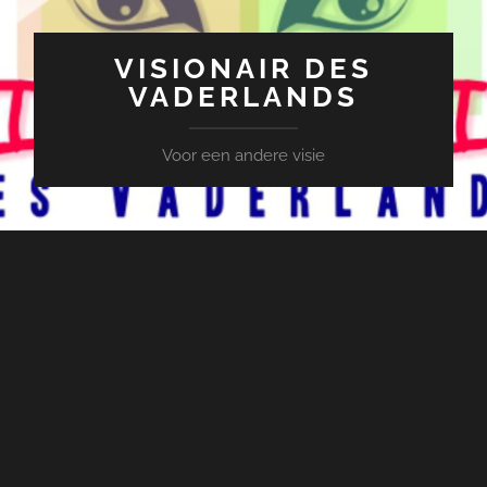
VISIONAIR DES
VADERLANDS
Voor een andere visie