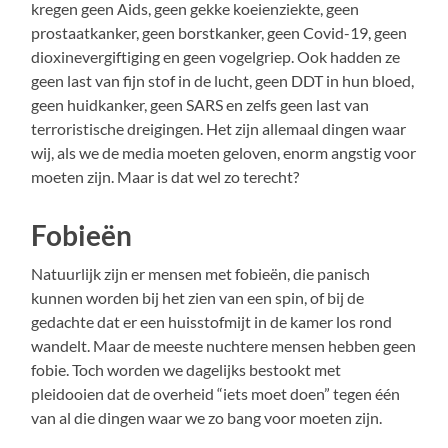
kregen geen Aids, geen gekke koeienziekte, geen
prostaatkanker, geen borstkanker, geen Covid-19, geen
dioxinevergiftiging en geen vogelgriep. Ook hadden ze
geen last van fijn stof in de lucht, geen DDT in hun bloed,
geen huidkanker, geen SARS en zelfs geen last van
terroristische dreigingen. Het zijn allemaal dingen waar
wij, als we de media moeten geloven, enorm angstig voor
moeten zijn. Maar is dat wel zo terecht?
Fobieën
Natuurlijk zijn er mensen met fobieën, die panisch
kunnen worden bij het zien van een spin, of bij de
gedachte dat er een huisstofmijt in de kamer los rond
wandelt. Maar de meeste nuchtere mensen hebben geen
fobie. Toch worden we dagelijks bestookt met
pleidooien dat de overheid “iets moet doen” tegen één
van al die dingen waar we zo bang voor moeten zijn.