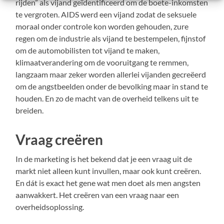
rijden” als vijand geïdentificeerd om de boete-inkomsten
te vergroten. AIDS werd een vijand zodat de seksuele
moraal onder controle kon worden gehouden, zure
regen om de industrie als vijand te bestempelen, fijnstof
om de automobilisten tot vijand te maken,
klimaatverandering om de vooruitgang te remmen,
langzaam maar zeker worden allerlei vijanden gecreëerd
om de angstbeelden onder de bevolking maar in stand te
houden. En zo de macht van de overheid telkens uit te
breiden.
Vraag creëren
In de marketing is het bekend dat je een vraag uit de
markt niet alleen kunt invullen, maar ook kunt creëren.
En dát is exact het gene wat men doet als men angsten
aanwakkert. Het creëren van een vraag naar een
overheidsoplossing.