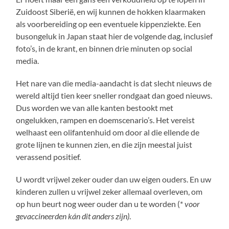
Zuidoost Siberië, en wij kunnen de hokken klaarmaken
als voorbereiding op een eventuele kippenziekte. Een
busongeluk in Japan staat hier de volgende dag, inclusief
foto’s, in de krant, en binnen drie minuten op social
media.
Het nare van die media-aandacht is dat slecht nieuws de
wereld altijd tien keer sneller rondgaat dan goed nieuws.
Dus worden we van alle kanten bestookt met
ongelukken, rampen en doemscenario’s. Het vereist
welhaast een olifantenhuid om door al die ellende de
grote lijnen te kunnen zien, en die zijn meestal juist
verassend positief.
U wordt vrijwel zeker ouder dan uw eigen ouders. En uw
kinderen zullen u vrijwel zeker allemaal overleven, om
op hun beurt nog weer ouder dan u te worden (*
voor
gevaccineerden kán dit anders zijn)
.