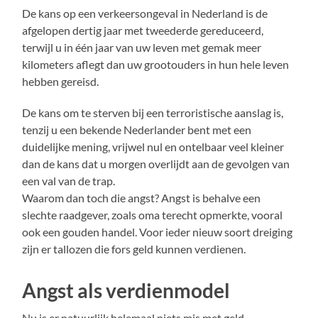
De kans op een verkeersongeval in Nederland is de
afgelopen dertig jaar met tweederde gereduceerd,
terwijl u in één jaar van uw leven met gemak meer
kilometers aflegt dan uw grootouders in hun hele leven
hebben gereisd.
De kans om te sterven bij een terroristische aanslag is,
tenzij u een bekende Nederlander bent met een
duidelijke mening, vrijwel nul en ontelbaar veel kleiner
dan de kans dat u morgen overlijdt aan de gevolgen van
een val van de trap.
Waarom dan toch die angst? Angst is behalve een
slechte raadgever, zoals oma terecht opmerkte, vooral
ook een gouden handel. Voor ieder nieuw soort dreiging
zijn er tallozen die fors geld kunnen verdienen.
Angst als verdienmodel
Nu is er natuurlijk helemaal niets mis met geld