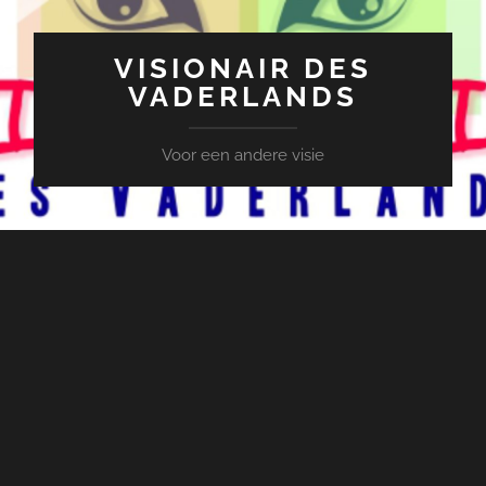
VISIONAIR DES
VADERLANDS
Voor een andere visie