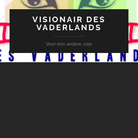
VISIONAIR DES
VADERLANDS
Voor een andere visie