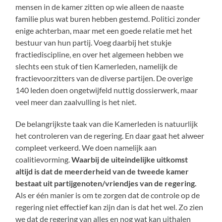
mensen in de kamer zitten op wie alleen de naaste
familie plus wat buren hebben gestemd. Politici zonder
enige achterban, maar met een goede relatie met het
bestuur van hun partij. Voeg daarbij het stukje
fractiediscipline, en over het algemeen hebben we
slechts een stuk of tien Kamerleden, namelijk de
fractievoorzitters van de diverse partijen. De overige
140 leden doen ongetwijfeld nuttig dossierwerk, maar
veel meer dan zaalvulling is het niet.
De belangrijkste taak van die Kamerleden is natuurlijk
het controleren van de regering. En daar gaat het alweer
compleet verkeerd. We doen namelijk aan
coalitievorming.
Waarbij de uiteindelijke uitkomst
altijd is dat de meerderheid van de tweede kamer
bestaat uit partijgenoten/vriendjes van de regering.
Als er één manier is om te zorgen dat de controle op de
regering niet effectief kan zijn dan is dat het wel. Zo zien
we dat de regering van alles en nog wat kan uithalen