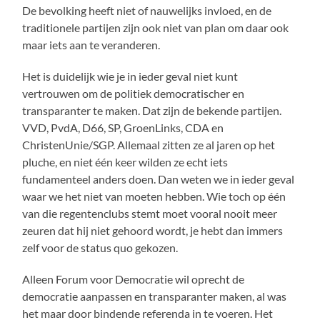
De bevolking heeft niet of nauwelijks invloed, en de
traditionele partijen zijn ook niet van plan om daar ook
maar iets aan te veranderen.
Het is duidelijk wie je in ieder geval niet kunt
vertrouwen om de politiek democratischer en
transparanter te maken. Dat zijn de bekende partijen.
VVD, PvdA, D66, SP, GroenLinks, CDA en
ChristenUnie/SGP. Allemaal zitten ze al jaren op het
pluche, en niet één keer wilden ze echt iets
fundamenteel anders doen. Dan weten we in ieder geval
waar we het niet van moeten hebben. Wie toch op één
van die regentenclubs stemt moet vooral nooit meer
zeuren dat hij niet gehoord wordt, je hebt dan immers
zelf voor de status quo gekozen.
Alleen Forum voor Democratie wil oprecht de
democratie aanpassen en transparanter maken, al was
het maar door bindende referenda in te voeren. Het