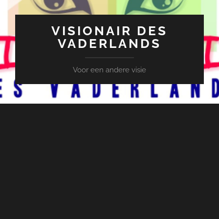
VISIONAIR DES
VADERLANDS
Voor een andere visie