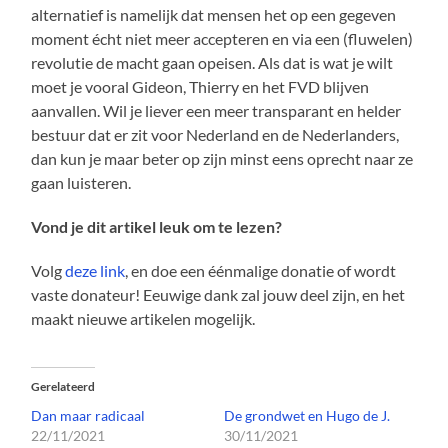
alternatief is namelijk dat mensen het op een gegeven
moment écht niet meer accepteren en via een (fluwelen)
revolutie de macht gaan opeisen. Als dat is wat je wilt
moet je vooral Gideon, Thierry en het FVD blijven
aanvallen. Wil je liever een meer transparant en helder
bestuur dat er zit voor Nederland en de Nederlanders,
dan kun je maar beter op zijn minst eens oprecht naar ze
gaan luisteren.
Vond je dit artikel leuk om te lezen?
Volg
deze link
, en doe een éénmalige donatie of wordt
vaste donateur! Eeuwige dank zal jouw deel zijn, en het
maakt nieuwe artikelen mogelijk.
Gerelateerd
Dan maar radicaal
De grondwet en Hugo de J.
22/11/2021
30/11/2021