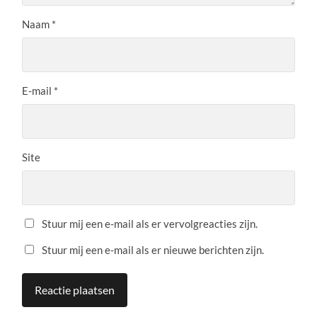
Naam
*
E-mail
*
Site
Stuur mij een e-mail als er vervolgreacties zijn.
Stuur mij een e-mail als er nieuwe berichten zijn.