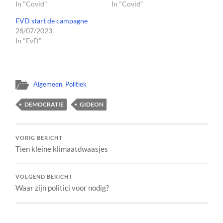
In "Covid"
In "Covid"
FVD start de campagne
28/07/2023
In "FvD"
Algemeen
,
Politiek
DEMOCRATIE
GIDEON
VORIG BERICHT
Tien kleine klimaatdwaasjes
VOLGEND BERICHT
Waar zijn politici voor nodig?