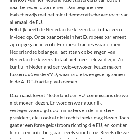
naar beneden doornemen. Dan beginnen we
logischerwijs met het minst democratische gedrocht van
allemaal: de EU.
Feitelijk heeft de Nederlandse kiezer daar totaal geen
invloed op. Onze paar zetels in het Europees parlement
zijn opgegaan in grote Europese fracties waarbinnen
Nederlandse belangen, laat staan de belangen van
Nederlandse kiezers, totaal niet meer relevant zijn. Zo
kunt u in Nederland een weloverwogen keuze maken
tussen d66 en de VVD, waarna die twee gezellig samen
in de ALDE-fractie plaatsnemen.
Daarnaast levert Nederland een EU-commissaris die we
niet mogen kiezen. En worden we natuurlijk
vertegenwoordigd door ministers en de minister-
president, die u ook al niet rechtstreeks mag kiezen. Toch
gaat er een forse geldstroom richting die EU, en komt er
in ruil een boterberg aan regels voor terug. Regels die we