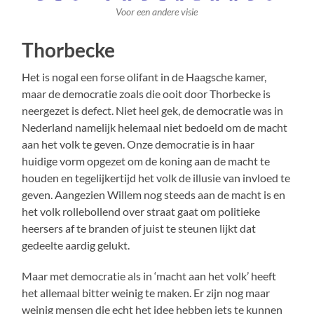
Voor een andere visie
Thorbecke
Het is nogal een forse olifant in de Haagsche kamer,
maar de democratie zoals die ooit door Thorbecke is
neergezet is defect. Niet heel gek, de democratie was in
Nederland namelijk helemaal niet bedoeld om de macht
aan het volk te geven. Onze democratie is in haar
huidige vorm opgezet om de koning aan de macht te
houden en tegelijkertijd het volk de illusie van invloed te
geven. Aangezien Willem nog steeds aan de macht is en
het volk rollebollend over straat gaat om politieke
heersers af te branden of juist te steunen lijkt dat
gedeelte aardig gelukt.
Maar met democratie als in ‘macht aan het volk’ heeft
het allemaal bitter weinig te maken. Er zijn nog maar
weinig mensen die echt het idee hebben iets te kunnen