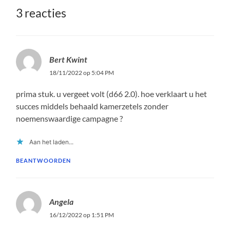
3 reacties
Bert Kwint
18/11/2022 op 5:04 PM
prima stuk. u vergeet volt (d66 2.0). hoe verklaart u het
succes middels behaald kamerzetels zonder
noemenswaardige campagne ?
Aan het laden...
BEANTWOORDEN
Angela
16/12/2022 op 1:51 PM