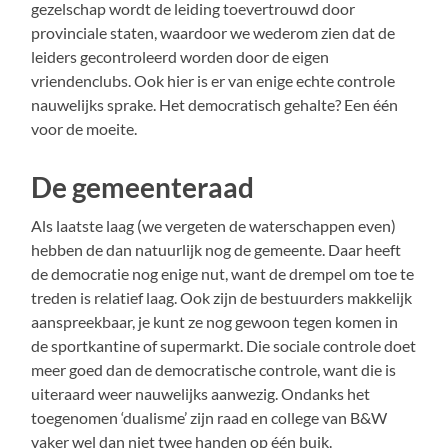
gezelschap wordt de leiding toevertrouwd door
provinciale staten, waardoor we wederom zien dat de
leiders gecontroleerd worden door de eigen
vriendenclubs. Ook hier is er van enige echte controle
nauwelijks sprake. Het democratisch gehalte? Een één
voor de moeite.
De gemeenteraad
Als laatste laag (we vergeten de waterschappen even)
hebben de dan natuurlijk nog de gemeente. Daar heeft
de democratie nog enige nut, want de drempel om toe te
treden is relatief laag. Ook zijn de bestuurders makkelijk
aanspreekbaar, je kunt ze nog gewoon tegen komen in
de sportkantine of supermarkt. Die sociale controle doet
meer goed dan de democratische controle, want die is
uiteraard weer nauwelijks aanwezig. Ondanks het
toegenomen ‘dualisme’ zijn raad en college van B&W
vaker wel dan niet twee handen op één buik.