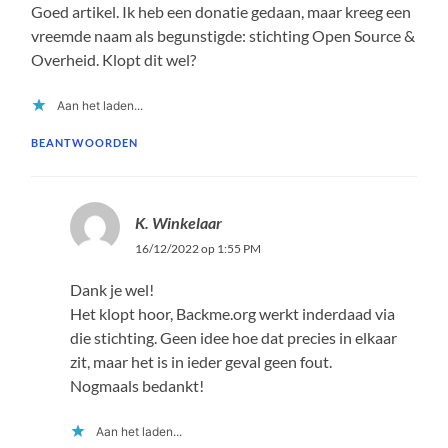
Goed artikel. Ik heb een donatie gedaan, maar kreeg een
vreemde naam als begunstigde: stichting Open Source &
Overheid. Klopt dit wel?
Aan het laden...
BEANTWOORDEN
K. Winkelaar
16/12/2022 op 1:55 PM
Dank je wel!
Het klopt hoor, Backme.org werkt inderdaad via
die stichting. Geen idee hoe dat precies in elkaar
zit, maar het is in ieder geval geen fout.
Nogmaals bedankt!
Aan het laden...