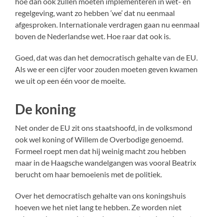
hoe dan ook zullen moeten implementeren in wet- en
regelgeving, want zo hebben ‘we’ dat nu eenmaal
afgesproken. Internationale verdragen gaan nu eenmaal
boven de Nederlandse wet. Hoe raar dat ook is.
Goed, dat was dan het democratisch gehalte van de EU.
Als we er een cijfer voor zouden moeten geven kwamen
we uit op een één voor de moeite.
De koning
Net onder de EU zit ons staatshoofd, in de volksmond
ook wel koning of Willem de Overbodige genoemd.
Formeel roept men dat hij weinig macht zou hebben
maar in de Haagsche wandelgangen was vooral Beatrix
berucht om haar bemoeienis met de politiek.
Over het democratisch gehalte van ons koningshuis
hoeven we het niet lang te hebben. Ze worden niet