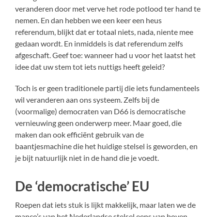
veranderen door met verve het rode potlood ter hand te
nemen. En dan hebben we een keer een heus
referendum, blijkt dat er totaal niets, nada, niente mee
gedaan wordt. En inmiddels is dat referendum zelfs
afgeschaft. Geef toe: wanneer had u voor het laatst het
idee dat uw stem tot iets nuttigs heeft geleid?
Toch is er geen traditionele partij die iets fundamenteels
wil veranderen aan ons systeem. Zelfs bij de
(voormalige) democraten van D66 is democratische
vernieuwing geen onderwerp meer. Maar goed, die
maken dan ook efficiënt gebruik van de
baantjesmachine die het huidige stelsel is geworden, en
je bijt natuurlijk niet in de hand die je voedt.
De ‘democratische’ EU
Roepen dat iets stuk is lijkt makkelijk, maar laten we de
manco’s van het Nederlandse stelsel eens van boven