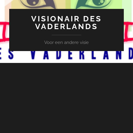
VISIONAIR DES
VADERLANDS
Voor een andere visie