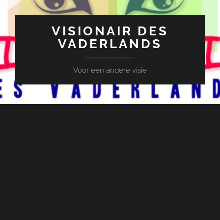
VISIONAIR DES
VADERLANDS
Voor een andere visie